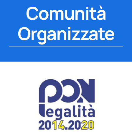
Comunità
Organizzate
Ingrandisci
immagine