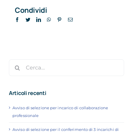
Condividi
Facebook
Twitter
LinkedIn
WhatsApp
Pinterest
Email
Cerca
per:
Articoli recenti
Avviso di selezione per incarico di collaborazione
professionale
Avviso di selezione per il conferimento di 3 incarichi di